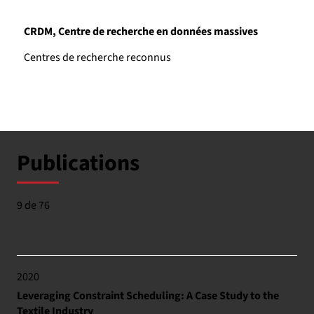
CRDM, Centre de recherche en données massives
Centres de recherche reconnus
Publications
9 de 76
2020
Leveraging Constraint Scheduling: A Case Study to the
Textile Industry