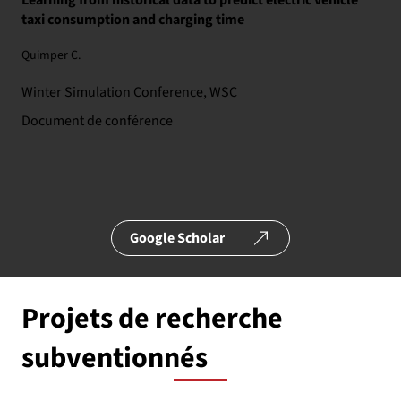
Learning from historical data to predict electric vehicle
taxi consumption and charging time
Quimper C.
Winter Simulation Conference, WSC
Document de conférence
Google Scholar
Projets de recherche
subventionnés